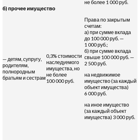
не более 1 000 руб.
б) прочее имущество
Права по закрытым
счетам:
а) при сумме вклада
до 100 000 руб. —
1 000 руб.;
б) при сумме вклада
0,3% стоимости
свыше 100 000 руб. —
— детям, супругу,
наследуемого
2 500 руб.
родителям,
имущества, но
полнородным
не более
на недвижимое
братьям и сестрам
100 000 руб.
имущество (за каждый
объект имущества)
6 000 руб.
на иное имущество
(за каждый объект
имущества) 3 000 руб.