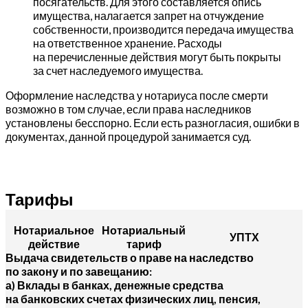
посягательств. Для этого составляется опись
имущества, налагается запрет на отчуждение
собственности, производится передача имущества
на ответственное хранение. Расходы
на перечисленные действия могут быть покрыты
за счет наследуемого имущества.
Оформление наследства у нотариуса после смерти
возможно в том случае, если права наследников
установлены бесспорно. Если есть разногласия, ошибки в
документах, данной процедурой занимается суд.
Тарифы
Нотариальное
Нотариальный
УПТХ
действие
тариф
Выдача свидетельств о праве на наследство
по закону и по завещанию:
а) Вклады в банках, денежные средства
на банковских счетах физических лиц, пенсия,