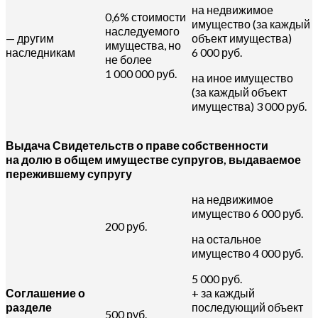
на недвижимое
0,6% стоимости
имущество (за каждый
наследуемого
— другим
объект имущества)
имущества, но
наследникам
6 000 руб.
не более
1 000 000 руб.
на иное имущество
(за каждый объект
имущества) 3 000 руб.
Выдача Свидетельств о праве собственности
на долю в общем имуществе супругов, выдаваемое
пережившему супругу
на недвижимое
имущество 6 000 руб.
200 руб.
на остальное
имущество 4 000 руб.
5 000 руб.
Соглашение о
+ за каждый
разделе
последующий объект
500 руб.