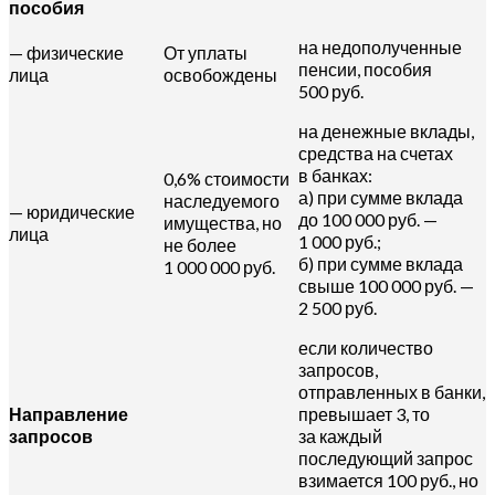
пособия
на недополученные
— физические
От уплаты
пенсии, пособия
лица
освобождены
500 руб.
на денежные вклады,
средства на счетах
в банках:
0,6% стоимости
а) при сумме вклада
наследуемого
— юридические
до 100 000 руб. —
имущества, но
лица
1 000 руб.;
не более
б) при сумме вклада
1 000 000 руб.
свыше 100 000 руб. —
2 500 руб.
если количество
запросов,
отправленных в банки,
Направление
превышает 3, то
запросов
за каждый
последующий запрос
взимается 100 руб., но