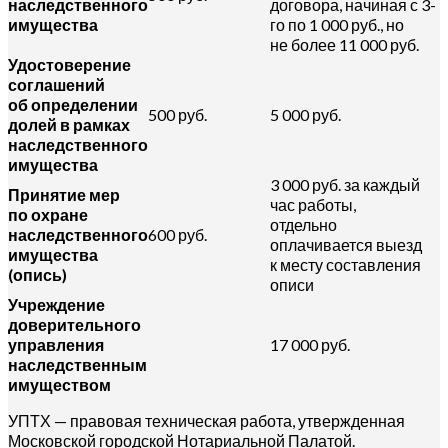
наследственного
договора, начиная с 3-
имущества
го по 1 000 руб., но
не более 11 000 руб.
Удостоверение
соглашений
об определении
500 руб.
5 000 руб.
долей в рамках
наследственного
имущества
3 000 руб. за каждый
Принятие мер
час работы,
по охране
отдельно
наследственного
600 руб.
оплачивается выезд
имущества
к месту составления
(опись)
описи
Учреждение
доверительного
управления
17 000 руб.
наследственным
имуществом
УПТХ — правовая техническая работа, утвержденная
Московской городской Нотариальной Палатой.