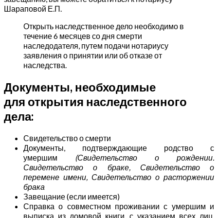
Шараповой Е.П.
Открыть наследственное дело необходимо в
течение 6 месяцев со дня смерти
наследодателя, путем подачи нотариусу
заявления о принятии или об отказе от
наследства.
Документы, необходимые
для открытия наследственного
дела:
Свидетельство о смерти
Документы, подтверждающие родство с
умершим
(Свидетельство о рождении.
Свидетельство о браке, Свидетельство о
перемене имени, Свидетельство о расторжении
брака
Завещание (если имеется)
Справка о совместном проживании с умершим и
выписка из домовой книги, с указанием всех лиц,